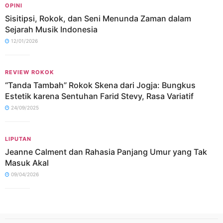
OPINI
Sisitipsi, Rokok, dan Seni Menunda Zaman dalam
Sejarah Musik Indonesia
12/01/2026
REVIEW ROKOK
“Tanda Tambah” Rokok Skena dari Jogja: Bungkus
Estetik karena Sentuhan Farid Stevy, Rasa Variatif
24/09/2025
LIPUTAN
Jeanne Calment dan Rahasia Panjang Umur yang Tak
Masuk Akal
09/04/2026