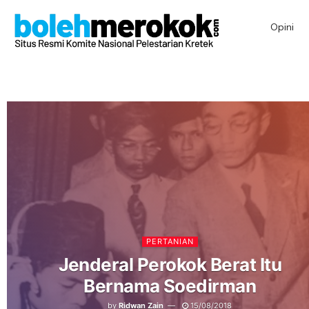
Opini
PERTANIAN
Jenderal Perokok Berat Itu
Bernama Soedirman
by
Ridwan Zain
15/08/2018