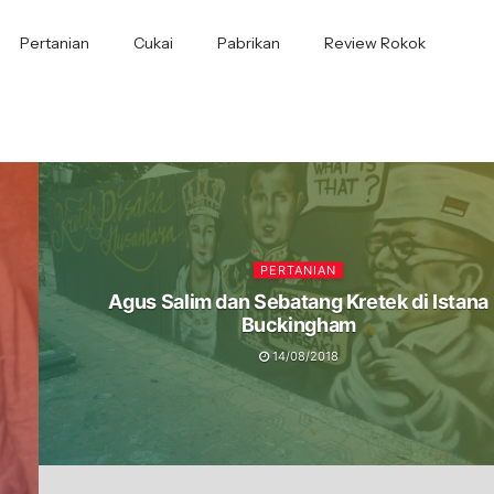
Pertanian
Cukai
Pabrikan
Review Rokok
PERTANIAN
Agus Salim dan Sebatang Kretek di Istana
Buckingham
14/08/2018