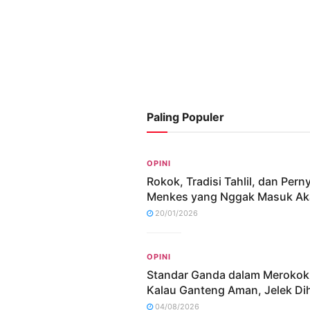
Paling Populer
OPINI
Rokok, Tradisi Tahlil, dan Pern
Menkes yang Nggak Masuk Ak
20/01/2026
OPINI
Standar Ganda dalam Merokok
Kalau Ganteng Aman, Jelek Dih
04/08/2026