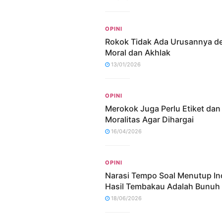
OPINI
Rokok Tidak Ada Urusannya d
Moral dan Akhlak
13/01/2026
OPINI
Merokok Juga Perlu Etiket dan
Moralitas Agar Dihargai
16/04/2026
OPINI
Narasi Tempo Soal Menutup In
Hasil Tembakau Adalah Bunuh 
18/06/2026