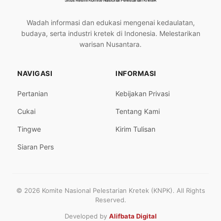
Wadah informasi dan edukasi mengenai kedaulatan,
budaya, serta industri kretek di Indonesia. Melestarikan
warisan Nusantara.
NAVIGASI
INFORMASI
Pertanian
Kebijakan Privasi
Cukai
Tentang Kami
Tingwe
Kirim Tulisan
Siaran Pers
© 2026 Komite Nasional Pelestarian Kretek (KNPK). All Rights
Reserved.
Developed by
Alifbata Digital