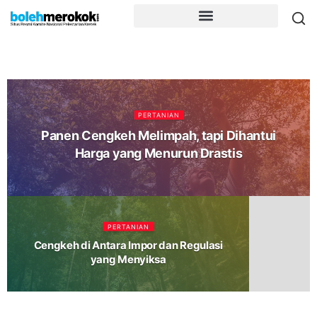
PERTANIAN
Panen Cengkeh Melimpah, tapi Dihantui
Harga yang Menurun Drastis
PERTANIAN
Cengkeh di Antara Impor dan Regulasi
yang Menyiksa