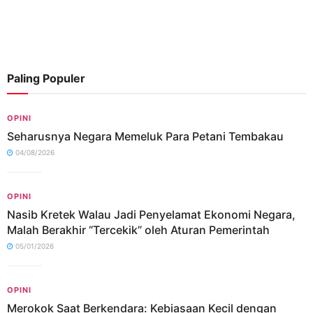
Paling Populer
OPINI
Seharusnya Negara Memeluk Para Petani Tembakau
04/08/2026
OPINI
Nasib Kretek Walau Jadi Penyelamat Ekonomi Negara,
Malah Berakhir “Tercekik” oleh Aturan Pemerintah
05/01/2026
OPINI
Merokok Saat Berkendara: Kebiasaan Kecil dengan