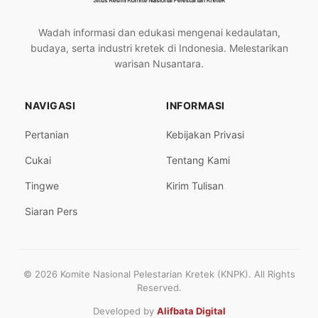
Wadah informasi dan edukasi mengenai kedaulatan,
budaya, serta industri kretek di Indonesia. Melestarikan
warisan Nusantara.
NAVIGASI
INFORMASI
Pertanian
Kebijakan Privasi
Cukai
Tentang Kami
Tingwe
Kirim Tulisan
Siaran Pers
© 2026 Komite Nasional Pelestarian Kretek (KNPK). All Rights
Reserved.
Developed by
Alifbata Digital