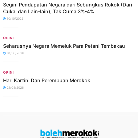
Segini Pendapatan Negara dari Sebungkus Rokok (Dari
Cukai dan Lain-lain), Tak Cuma 3%-4%
10/10/2025
OPINI
Seharusnya Negara Memeluk Para Petani Tembakau
04/08/2026
OPINI
Hari Kartini Dan Perempuan Merokok
21/04/2026