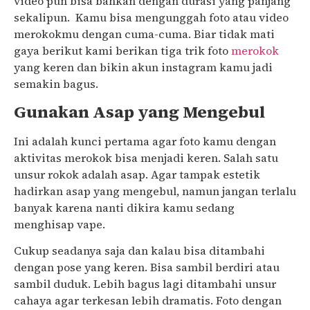
video pun bisa bahkan dengan durasi yang panjang
sekalipun. Kamu bisa mengunggah foto atau video
merokokmu dengan cuma-cuma. Biar tidak mati
gaya berikut kami berikan tiga trik foto
merokok
yang keren dan bikin akun instagram kamu jadi
semakin bagus.
Gunakan Asap yang Mengebul
Ini adalah kunci pertama agar foto kamu dengan
aktivitas merokok bisa menjadi keren. Salah satu
unsur rokok adalah asap. Agar tampak estetik
hadirkan asap yang mengebul, namun jangan terlalu
banyak karena nanti dikira kamu sedang
menghisap vape.
Cukup seadanya saja dan kalau bisa ditambahi
dengan pose yang keren. Bisa sambil berdiri atau
sambil duduk. Lebih bagus lagi ditambahi unsur
cahaya agar terkesan lebih dramatis. Foto dengan