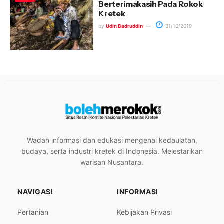
Berterimakasih Pada Rokok
Kretek
by
Udin Badruddin
31/10/2019
Wadah informasi dan edukasi mengenai kedaulatan,
budaya, serta industri kretek di Indonesia. Melestarikan
warisan Nusantara.
NAVIGASI
INFORMASI
Pertanian
Kebijakan Privasi