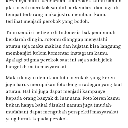
kerennya outfit, kendaraan, atau rokok kamu namun
jika masih merokok sambil berkendara dan juga di
tempat terlarang maka justru membuat kamu
terlihat menjadi perokok yang bodoh.
Tahu sendiri netizen di Indonesia bak pembunuh
berdarah dingin. Fotomu dianggap menyalahi
aturan saja maka makian dan hujatan bisa langsung
membanjiri kolom komentar instagram kamu.
Apalagi stigma perokok saat ini saja sudah jelek
banget di mata masyarakat.
Maka dengan demikian foto merokok yang keren
juga harus merupakan foto dengan adegan yang taat
aturan. Hal ini juga dapat menjadi kampanye
kepada orang banyak di luar sana. Foto keren kamu
bukan hanya bakal disukai namun juga (mudah-
mudahan) dapat mengubah perspektif masyarakat
yang buruk kepada perokok.