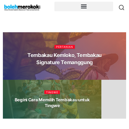
PERTANIAN
Tembakau Kemloko, Tembakau
Signature Temanggung
TINGWE
Begini Cara Memilih Tembakau untuk
Tingwe