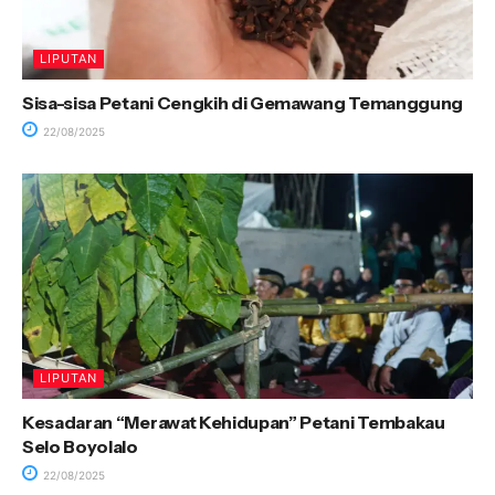
LIPUTAN
Sisa-sisa Petani Cengkih di Gemawang Temanggung
22/08/2025
LIPUTAN
Kesadaran “Merawat Kehidupan” Petani Tembakau
Selo Boyolalo
22/08/2025