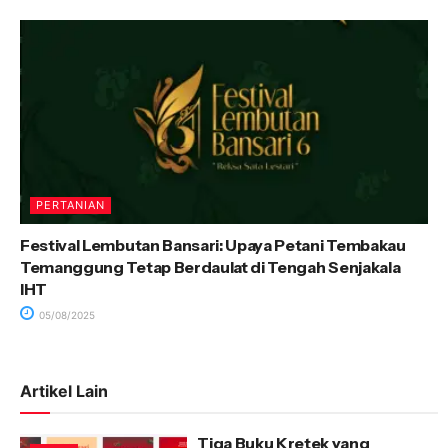
PERTANIAN
Festival Lembutan Bansari: Upaya Petani Tembakau
Temanggung Tetap Berdaulat di Tengah Senjakala
IHT
05/08/2025
Artikel Lain
Tiga Buku Kretek yang