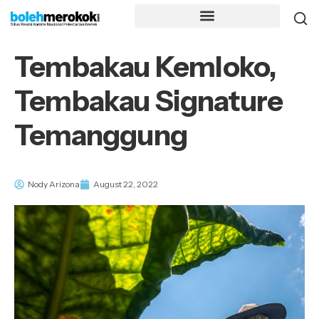
Tembakau Kemloko,
Tembakau Signature
Temanggung
Nody Arizona
August 22, 2022