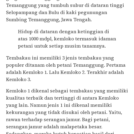
Temanggung yang tumbuh subur di dataran tinggi
Selopampang dan Bulu di kaki pegunungan
Sumbing Temanggung, Jawa Tengah.
Hidup di dataran dengan ketinggian di
atas 1000 mdpl, kemloko termasuk idaman
petani untuk setiap musim tanamnya.
Tembakau ini memiliki 3 jenis tembakau yang
populer ditanam oleh petani Temanggung. Pertama
adalah Kemloko 1. Lalu Kemloko 2. Terakhir adalah
Kemloko 3.
Kemloko 1 dikenal sebagai tembakau yang memiliki
kualitas terbaik dan tertinggi di antara Kemloko
yang lain. Namun jenis 1 ini dikenal memiliki
kekurangan yang tidak disukai oleh petani. Yaitu,
rawan terhadap serangan jamur. Bagi petani,
serangan jamur adalah malapetaka besar.
Sedangkan, mereka butuh kepastian hasil dari