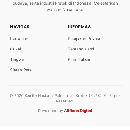
budaya, serta industri kretek di Indonesia. Melestarikan
warisan Nusantara.
NAVIGASI
INFORMASI
Pertanian
Kebijakan Privasi
Cukai
Tentang Kami
Tingwe
Kirim Tulisan
Siaran Pers
© 2026 Komite Nasional Pelestarian Kretek (KNPK). All Rights
Reserved.
Developed by
Alifbata Digital