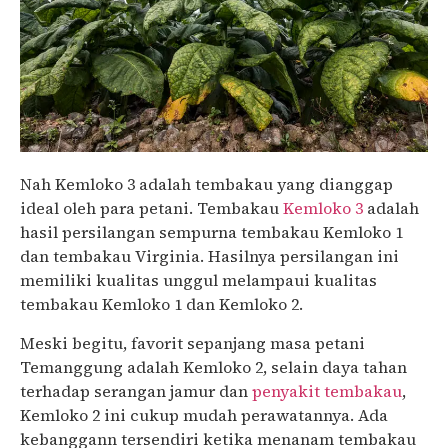
Nah Kemloko 3 adalah tembakau yang dianggap
ideal oleh para petani. Tembakau
Kemloko 3
adalah
hasil persilangan sempurna tembakau Kemloko 1
dan tembakau Virginia. Hasilnya persilangan ini
memiliki kualitas unggul melampaui kualitas
tembakau Kemloko 1 dan Kemloko 2.
Meski begitu, favorit sepanjang masa petani
Temanggung adalah Kemloko 2, selain daya tahan
terhadap serangan jamur dan
penyakit tembakau
,
Kemloko 2 ini cukup mudah perawatannya. Ada
kebanggann tersendiri ketika menanam tembakau