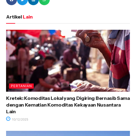
Artikel
Lain
PERTANIAN
Kretek: Komoditas Lokal yang Digiring Bernasib Sama
dengan Kematian Komoditas Kekayaan Nusantara
Lain
10/12/2025