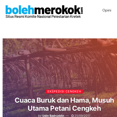
Opini
EKSPEDISI CENGKEH
Cuaca Buruk dan Hama, Musuh
Utama Petani Cengkeh
by
Udin Badruddin
25/09/2017