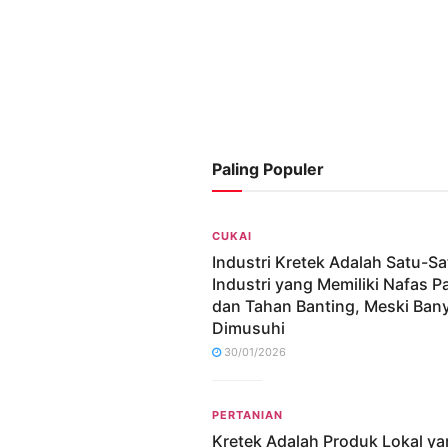
Paling Populer
CUKAI
Industri Kretek Adalah Satu-S
Industri yang Memiliki Nafas P
dan Tahan Banting, Meski Ban
Dimusuhi
30/01/2026
PERTANIAN
Kretek Adalah Produk Lokal y