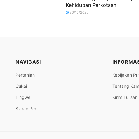
Kehidupan Perkotaan
30/12/2025
NAVIGASI
INFORMAS
Pertanian
Kebijakan Pri
Cukai
Tentang Kam
Tingwe
Kirim Tulisan
Siaran Pers