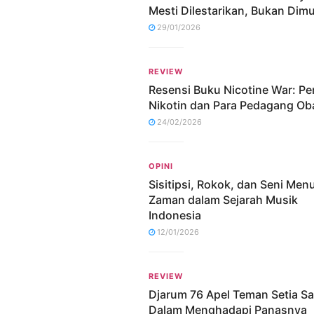
Mesti Dilestarikan, Bukan Dim
29/01/2026
REVIEW
Resensi Buku Nicotine War: Pe
Nikotin dan Para Pedagang Ob
24/02/2026
OPINI
Sisitipsi, Rokok, dan Seni Me
Zaman dalam Sejarah Musik
Indonesia
12/01/2026
REVIEW
Djarum 76 Apel Teman Setia S
Dalam Menghadapi Panasnya