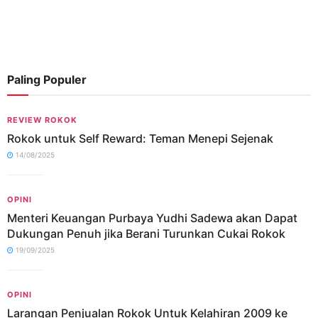
Paling Populer
REVIEW ROKOK
Rokok untuk Self Reward: Teman Menepi Sejenak
14/08/2025
OPINI
Menteri Keuangan Purbaya Yudhi Sadewa akan Dapat
Dukungan Penuh jika Berani Turunkan Cukai Rokok
19/09/2025
OPINI
Larangan Penjualan Rokok Untuk Kelahiran 2009 ke