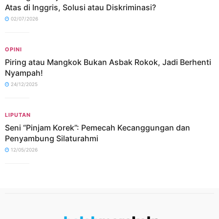
Atas di Inggris, Solusi atau Diskriminasi?
02/07/2026
OPINI
Piring atau Mangkok Bukan Asbak Rokok, Jadi Berhenti
Nyampah!
24/12/2025
LIPUTAN
Seni “Pinjam Korek”: Pemecah Kecanggungan dan
Penyambung Silaturahmi
12/05/2026