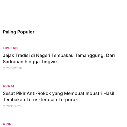
Paling Populer
LIPUTAN
Jejak Tradisi di Negeri Tembakau Temanggung: Dari
Sadranan hingga Tingwe
25/01/2026
CUKAI
Sesat Pikir Anti-Rokok yang Membuat Industri Hasil
Tembakau Terus-terusan Terpuruk
20/11/2025
OPINI