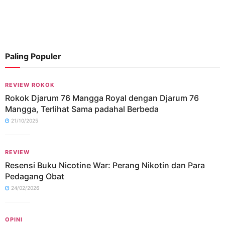
Paling Populer
REVIEW ROKOK
Rokok Djarum 76 Mangga Royal dengan Djarum 76
Mangga, Terlihat Sama padahal Berbeda
21/10/2025
REVIEW
Resensi Buku Nicotine War: Perang Nikotin dan Para
Pedagang Obat
24/02/2026
OPINI