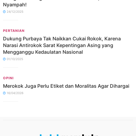
Nyampah!
24/12/2025
PERTANIAN
Dukung Purbaya Tak Naikkan Cukai Rokok, Karena
Narasi Antirokok Sarat Kepentingan Asing yang
Mengganggu Kedaulatan Nasional
01/10/2025
OPINI
Merokok Juga Perlu Etiket dan Moralitas Agar Dihargai
16/04/2026