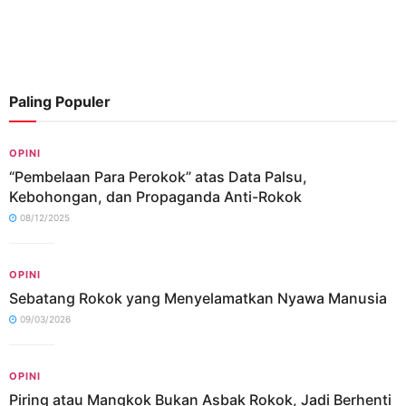
Paling Populer
OPINI
“Pembelaan Para Perokok” atas Data Palsu,
Kebohongan, dan Propaganda Anti-Rokok
08/12/2025
OPINI
Sebatang Rokok yang Menyelamatkan Nyawa Manusia
09/03/2026
OPINI
Piring atau Mangkok Bukan Asbak Rokok, Jadi Berhenti