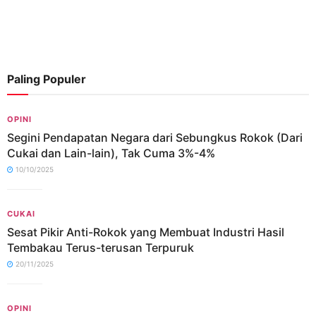
Paling Populer
OPINI
Segini Pendapatan Negara dari Sebungkus Rokok (Dari
Cukai dan Lain-lain), Tak Cuma 3%-4%
10/10/2025
CUKAI
Sesat Pikir Anti-Rokok yang Membuat Industri Hasil
Tembakau Terus-terusan Terpuruk
20/11/2025
OPINI