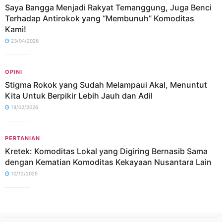
Saya Bangga Menjadi Rakyat Temanggung, Juga Benci
Terhadap Antirokok yang “Membunuh” Komoditas
Kami!
23/04/2026
OPINI
Stigma Rokok yang Sudah Melampaui Akal, Menuntut
Kita Untuk Berpikir Lebih Jauh dan Adil
18/02/2026
PERTANIAN
Kretek: Komoditas Lokal yang Digiring Bernasib Sama
dengan Kematian Komoditas Kekayaan Nusantara Lain
10/12/2025