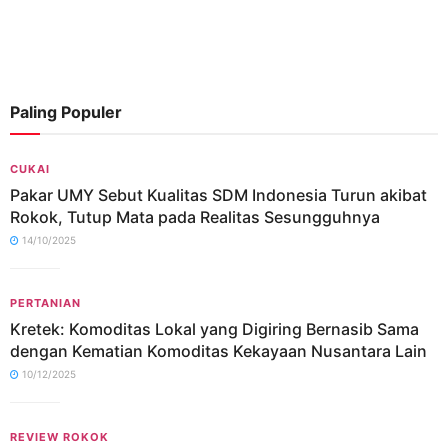
Paling Populer
CUKAI
Pakar UMY Sebut Kualitas SDM Indonesia Turun akibat
Rokok, Tutup Mata pada Realitas Sesungguhnya
14/10/2025
PERTANIAN
Kretek: Komoditas Lokal yang Digiring Bernasib Sama
dengan Kematian Komoditas Kekayaan Nusantara Lain
10/12/2025
REVIEW ROKOK