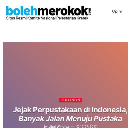
Opini
PERTANIAN
Jejak Perpustakaan di Indonesia,
Banyak Jalan Menuju Pustaka
by
Jibal Windiaz
19/07/2017