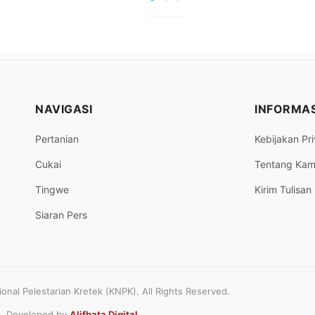
NAVIGASI
INFORMAS
Pertanian
Kebijakan Pri
Cukai
Tentang Kam
Tingwe
Kirim Tulisan
Siaran Pers
nal Pelestarian Kretek (KNPK). All Rights Reserved.
Developed by
Alifbata Digital