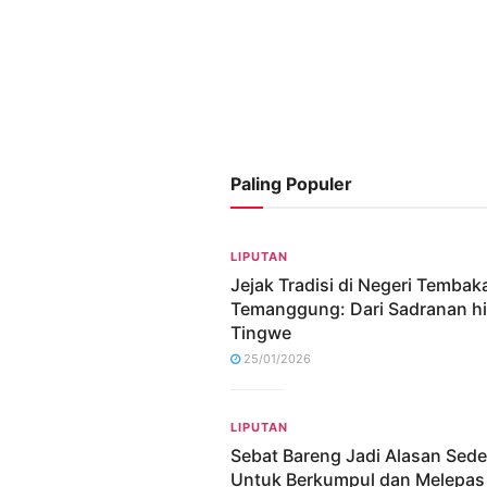
Paling Populer
LIPUTAN
Jejak Tradisi di Negeri Tembak
Temanggung: Dari Sadranan h
Tingwe
25/01/2026
LIPUTAN
Sebat Bareng Jadi Alasan Sed
Untuk Berkumpul dan Melepas