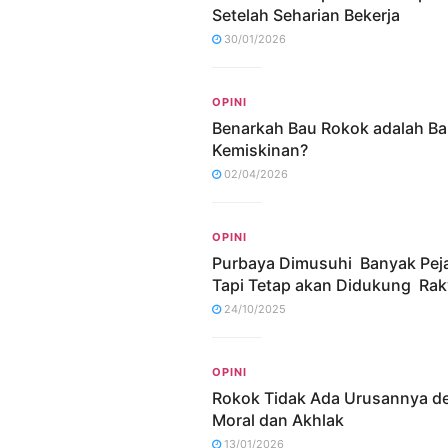
Setelah Seharian Bekerja
30/01/2026
OPINI
Benarkah Bau Rokok adalah B
Kemiskinan?
02/04/2026
OPINI
Purbaya Dimusuhi Banyak Pej
Tapi Tetap akan Didukung Rak
24/10/2025
OPINI
Rokok Tidak Ada Urusannya d
Moral dan Akhlak
13/01/2026