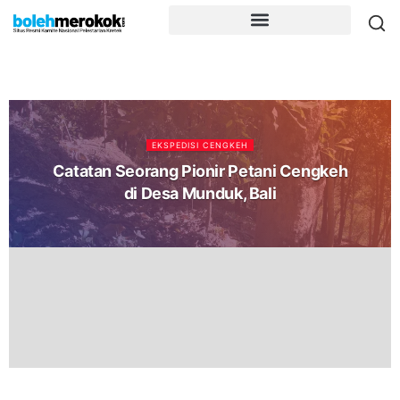
EKSPEDISI CENGKEH
Catatan Seorang Pionir Petani Cengkeh
di Desa Munduk, Bali