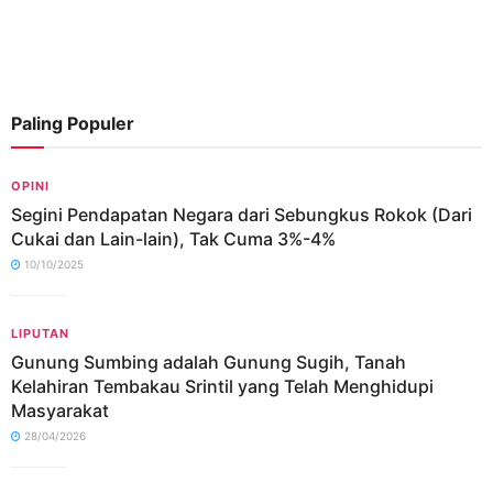
Paling Populer
OPINI
Segini Pendapatan Negara dari Sebungkus Rokok (Dari
Cukai dan Lain-lain), Tak Cuma 3%-4%
10/10/2025
LIPUTAN
Gunung Sumbing adalah Gunung Sugih, Tanah
Kelahiran Tembakau Srintil yang Telah Menghidupi
Masyarakat
28/04/2026