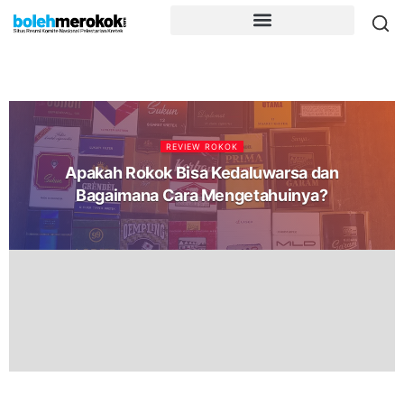
REVIEW ROKOK
Apakah Rokok Bisa Kedaluwarsa dan
Bagaimana Cara Mengetahuinya?