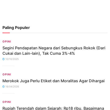
Paling Populer
OPINI
Segini Pendapatan Negara dari Sebungkus Rokok (Dari
Cukai dan Lain-lain), Tak Cuma 3%-4%
10/10/2025
OPINI
Merokok Juga Perlu Etiket dan Moralitas Agar Dihargai
16/04/2026
OPINI
Rupiah Terendah dalam Sejarah: Rp18 ribu, Bagaimana