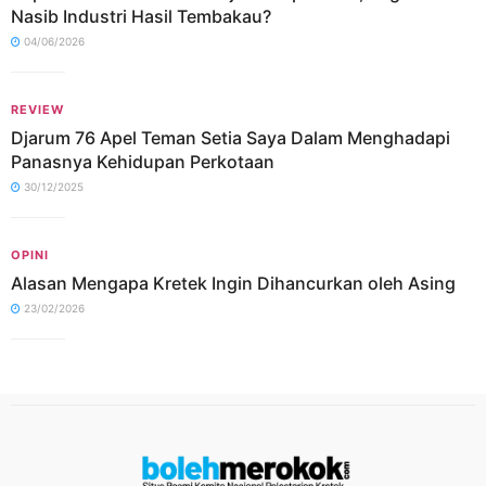
Nasib Industri Hasil Tembakau?
04/06/2026
REVIEW
Djarum 76 Apel Teman Setia Saya Dalam Menghadapi
Panasnya Kehidupan Perkotaan
30/12/2025
OPINI
Alasan Mengapa Kretek Ingin Dihancurkan oleh Asing
23/02/2026