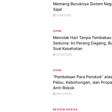
Memang Buruknya Sistem Nega
Saja!
11/04/2026
OPINI
Menolak Hari Tanpa Tembakau
Sedunia: Ini Perang Dagang, B
Soal Kesehatan
25/05/2026
OPINI
“Pembelaan Para Perokok” ata
Palsu, Kebohongan, dan Prop
Anti-Rokok
08/12/2025
REVIEW ROKOK