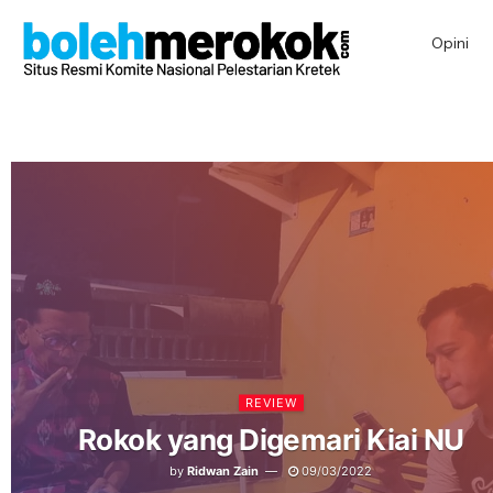
Opini
REVIEW
Rokok yang Digemari Kiai NU
by
Ridwan Zain
09/03/2022