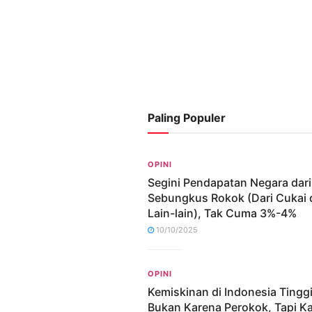
Paling Populer
OPINI
Segini Pendapatan Negara dari
Sebungkus Rokok (Dari Cukai 
Lain-lain), Tak Cuma 3%-4%
10/10/2025
OPINI
Kemiskinan di Indonesia Tingg
Bukan Karena Perokok, Tapi K