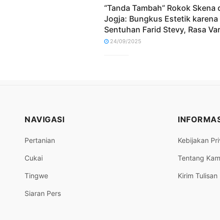
“Tanda Tambah” Rokok Skena d
Jogja: Bungkus Estetik karena
Sentuhan Farid Stevy, Rasa Vari
24/09/2025
NAVIGASI
INFORMAS
Pertanian
Kebijakan Pri
Cukai
Tentang Kam
Tingwe
Kirim Tulisan
Siaran Pers