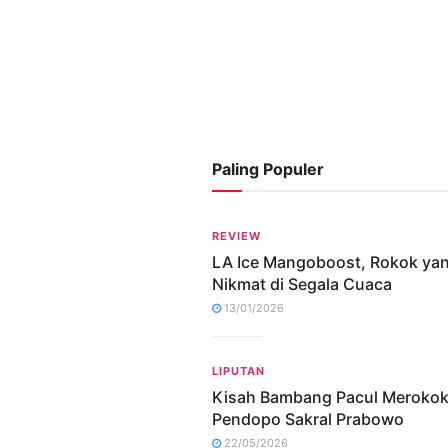
Paling Populer
REVIEW
LA Ice Mangoboost, Rokok ya
Nikmat di Segala Cuaca
13/01/2026
LIPUTAN
Kisah Bambang Pacul Merokok
Pendopo Sakral Prabowo
22/05/2026