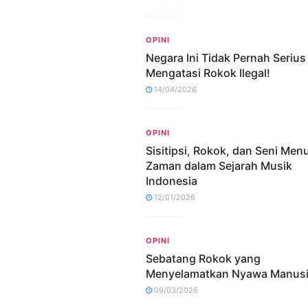
OPINI
Negara Ini Tidak Pernah Serius
Mengatasi Rokok Ilegal!
14/04/2026
OPINI
Sisitipsi, Rokok, dan Seni Me
Zaman dalam Sejarah Musik
Indonesia
12/01/2026
OPINI
Sebatang Rokok yang
Menyelamatkan Nyawa Manus
09/03/2026