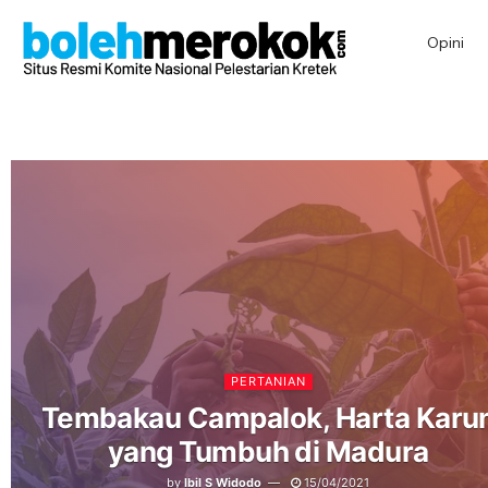
Opini
PERTANIAN
Tembakau Campalok, Harta Karu
yang Tumbuh di Madura
by
Ibil S Widodo
15/04/2021