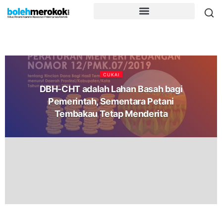
CUKAI
DBH-CHT adalah Lahan Basah bagi
Pemerintah, Sementara Petani
Tembakau Tetap Menderita