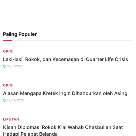
Paling Populer
OPINI
Laki-laki, Rokok, dan Kecemasan di Quarter Life Crisis
07/01/2026
OPINI
Alasan Mengapa Kretek Ingin Dihancurkan oleh Asing
23/02/2026
LIPUTAN
Kisah Diplomasi Rokok Kiai Wahab Chasbullah Saat
Hadapi Pejabat Belanda