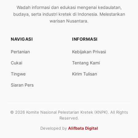
Wadah informasi dan edukasi mengenai kedaulatan,
budaya, serta industri kretek di Indonesia. Melestarikan
warisan Nusantara.
NAVIGASI
INFORMASI
Pertanian
Kebijakan Privasi
Cukai
Tentang Kami
Tingwe
Kirim Tulisan
Siaran Pers
© 2026 Komite Nasional Pelestarian Kretek (KNPK). All Rights
Reserved.
Developed by
Alifbata Digital