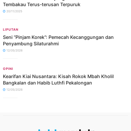
Tembakau Terus-terusan Terpuruk
20/11/2025
LIPUTAN
Seni “Pinjam Korek”: Pemecah Kecanggungan dan
Penyambung Silaturahmi
12/05/2026
OPINI
Kearifan Kiai Nusantara: Kisah Rokok Mbah Kholil
Bangkalan dan Habib Luthfi Pekalongan
12/05/2026