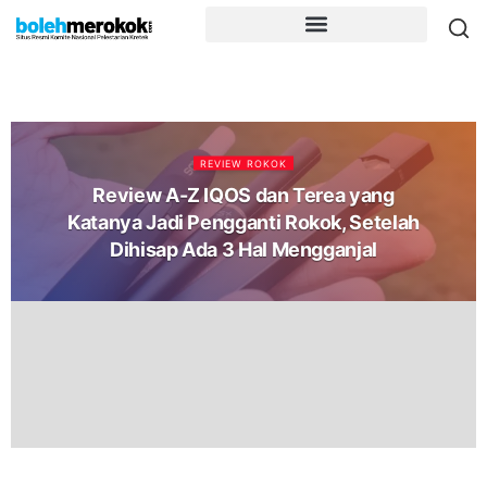
REVIEW ROKOK
Review A-Z IQOS dan Terea yang
Katanya Jadi Pengganti Rokok, Setelah
Dihisap Ada 3 Hal Mengganjal