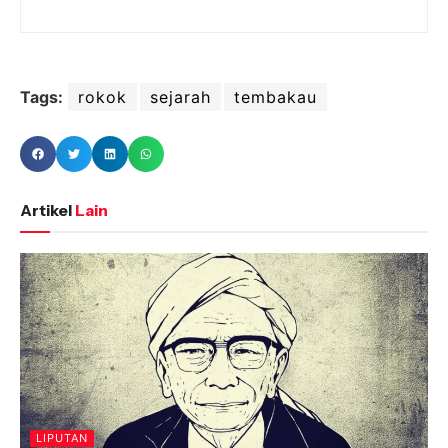
Tags:
rokok
sejarah
tembakau
Artikel
Lain
LIPUTAN