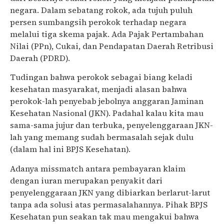
negara. Dalam sebatang rokok, ada tujuh puluh
persen sumbangsih perokok terhadap negara
melalui tiga skema pajak. Ada Pajak Pertambahan
Nilai (PPn), Cukai, dan Pendapatan Daerah Retribusi
Daerah (PDRD).
Tudingan bahwa perokok sebagai biang keladi
kesehatan masyarakat, menjadi alasan bahwa
perokok-lah penyebab jebolnya anggaran Jaminan
Kesehatan Nasional (JKN). Padahal kalau kita mau
sama-sama jujur dan terbuka, penyelenggaraan JKN-
lah yang memang sudah bermasalah sejak dulu
(dalam hal ini BPJS Kesehatan).
Adanya missmatch antara pembayaran klaim
dengan iuran merupakan penyakit dari
penyelenggaraan JKN yang dibiarkan berlarut-larut
tanpa ada solusi atas permasalahannya. Pihak BPJS
Kesehatan pun seakan tak mau mengakui bahwa