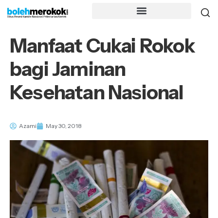
Manfaat Cukai Rokok
bagi Jaminan
Kesehatan Nasional
Azami
May 30, 2018