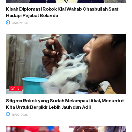
Kisah Diplomasi Rokok Kiai Wahab Chasbullah Saat
Hadapi Pejabat Belanda
28/07/2026
OPINI
Stigma Rokok yang Sudah Melampaui Akal, Menuntut
Kita Untuk Berpikir Lebih Jauh dan Adil
18/02/2026