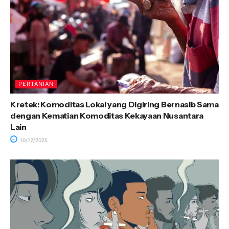
PERTANIAN
Kretek: Komoditas Lokal yang Digiring Bernasib Sama
dengan Kematian Komoditas Kekayaan Nusantara
Lain
10/12/2025