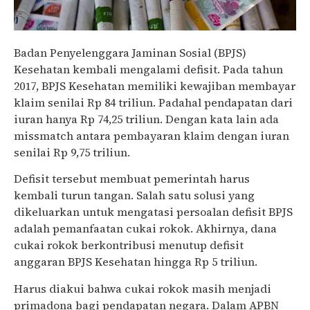
Badan Penyelenggara Jaminan Sosial (BPJS)
Kesehatan kembali mengalami defisit. Pada tahun
2017, BPJS Kesehatan memiliki kewajiban membayar
klaim senilai Rp 84 triliun. Padahal pendapatan dari
iuran hanya Rp 74,25 triliun. Dengan kata lain ada
missmatch antara pembayaran klaim dengan iuran
senilai Rp 9,75 triliun.
cukai
Defisit tersebut membuat pemerintah harus
kembali turun tangan. Salah satu solusi yang
dikeluarkan untuk mengatasi persoalan defisit BPJS
adalah pemanfaatan cukai rokok. Akhirnya, dana
cukai rokok berkontribusi menutup defisit
anggaran BPJS Kesehatan hingga Rp 5 triliun.
Harus diakui bahwa cukai rokok masih menjadi
primadona bagi pendapatan negara. Dalam APBN