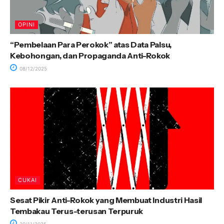
OPINI
“Pembelaan Para Perokok” atas Data Palsu,
Kebohongan, dan Propaganda Anti-Rokok
08/12/2025
CUKAI
Sesat Pikir Anti-Rokok yang Membuat Industri Hasil
Tembakau Terus-terusan Terpuruk
20/11/2025