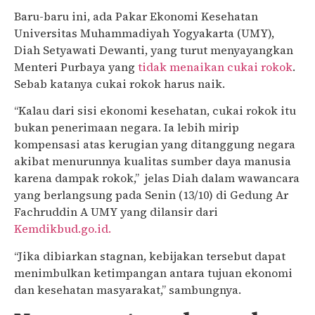
Baru-baru ini, ada Pakar Ekonomi Kesehatan
Universitas Muhammadiyah Yogyakarta (UMY),
Diah Setyawati Dewanti, yang turut menyayangkan
Menteri Purbaya yang
tidak menaikan cukai rokok
.
Sebab katanya cukai rokok harus naik.
“Kalau dari sisi ekonomi kesehatan, cukai rokok itu
bukan penerimaan negara. Ia lebih mirip
kompensasi atas kerugian yang ditanggung negara
akibat menurunnya kualitas sumber daya manusia
karena dampak rokok,” jelas Diah dalam wawancara
yang berlangsung pada Senin (13/10) di Gedung Ar
Fachruddin A UMY yang dilansir dari
Kemdikbud.go.id.
“Jika dibiarkan stagnan, kebijakan tersebut dapat
menimbulkan ketimpangan antara tujuan ekonomi
dan kesehatan masyarakat,” sambungnya.