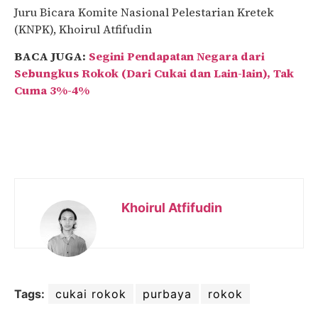
Juru Bicara Komite Nasional Pelestarian Kretek
(KNPK), Khoirul Atfifudin
BACA JUGA:
Segini Pendapatan Negara dari
Sebungkus Rokok (Dari Cukai dan Lain-lain), Tak
Cuma 3%-4%
Khoirul Atfifudin
Tags:
cukai rokok
purbaya
rokok