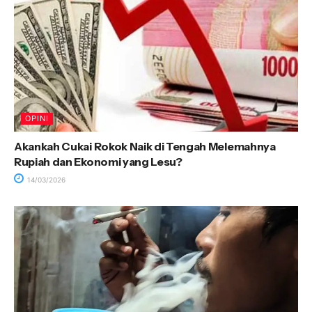
OPINI
Akankah Cukai Rokok Naik di Tengah Melemahnya
Rupiah dan Ekonomi yang Lesu?
14/03/2026