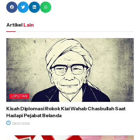
Artikel
Lain
LIPUTAN
Kisah Diplomasi Rokok Kiai Wahab Chasbullah Saat
Hadapi Pejabat Belanda
28/07/2026