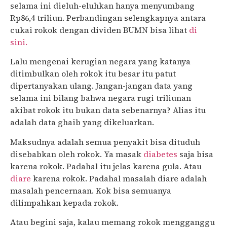
selama ini dieluh-eluhkan hanya menyumbang
Rp86,4 triliun. Perbandingan selengkapnya antara
cukai rokok dengan dividen BUMN bisa lihat
di
sini.
Lalu mengenai kerugian negara yang katanya
ditimbulkan oleh rokok itu besar itu patut
dipertanyakan ulang. Jangan-jangan data yang
selama ini bilang bahwa negara rugi triliunan
akibat rokok itu bukan data sebenarnya? Alias itu
adalah data ghaib yang dikeluarkan.
Maksudnya adalah semua penyakit bisa dituduh
disebabkan oleh rokok. Ya masak
diabetes
saja bisa
karena rokok. Padahal itu jelas karena gula. Atau
diare
karena rokok. Padahal masalah diare adalah
masalah pencernaan. Kok bisa semuanya
dilimpahkan kepada rokok.
Atau begini saja, kalau memang rokok mengganggu