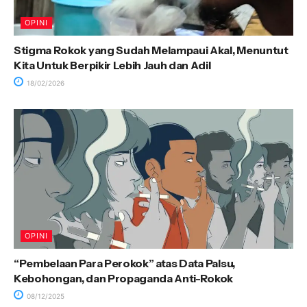
OPINI
Stigma Rokok yang Sudah Melampaui Akal, Menuntut
Kita Untuk Berpikir Lebih Jauh dan Adil
18/02/2026
OPINI
“Pembelaan Para Perokok” atas Data Palsu,
Kebohongan, dan Propaganda Anti-Rokok
08/12/2025