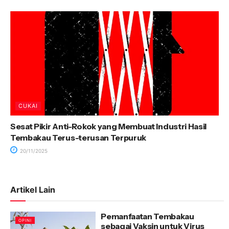
CUKAI
Sesat Pikir Anti-Rokok yang Membuat Industri Hasil
Tembakau Terus-terusan Terpuruk
20/11/2025
Artikel Lain
Pemanfaatan Tembakau
OPINI
sebagai Vaksin untuk Virus