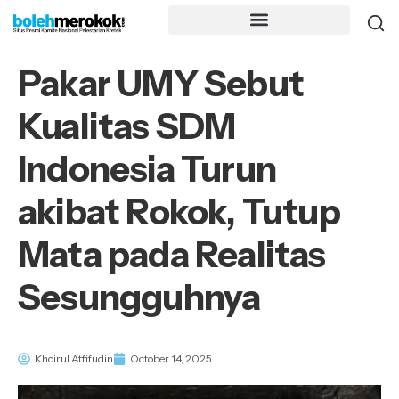
Pakar UMY Sebut
Kualitas SDM
Indonesia Turun
akibat Rokok, Tutup
Mata pada Realitas
Sesungguhnya
Khoirul Atfifudin
October 14, 2025