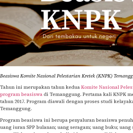
Beasiswa Komite Nasional Pelestarian Kretek (KNPK) Temang
Tahun ini merupakan tahun kedua
Komite Nasional Peles
program beasiswa
di Temanggung. Pertama kali KNPK me
tahun 2017. Program diawali dengan proses studi kelaya
Temanggung.
Program beasiswa ini berupa penyaluran beasiswa penuh 
uang iuran SPP bulanan; uang seragam; uang buku; uang s