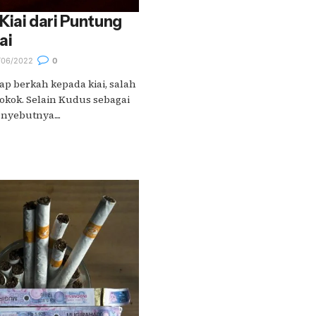
Kiai dari Puntung
ai
06/2022
0
ap berkah kepada kiai, salah
okok. Selain Kudus sebagai
nyebutnya....