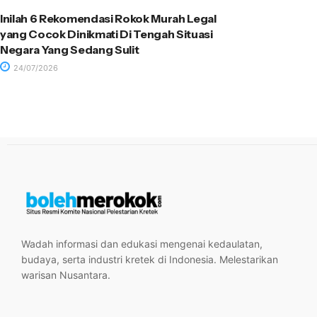
Inilah 6 Rekomendasi Rokok Murah Legal
yang Cocok Dinikmati Di Tengah Situasi
Negara Yang Sedang Sulit
24/07/2026
Wadah informasi dan edukasi mengenai kedaulatan,
budaya, serta industri kretek di Indonesia. Melestarikan
warisan Nusantara.