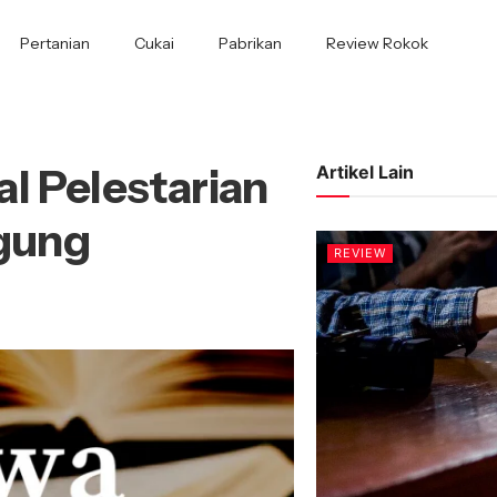
Pertanian
Cukai
Pabrikan
Review Rokok
l Pelestarian
Artikel Lain
gung
REVIEW