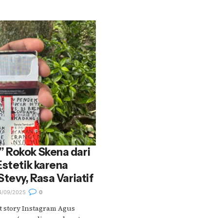
 Rokok Skena dari
Estetik karena
tevy, Rasa Variatif
/09/2025
0
t story Instagram Agus