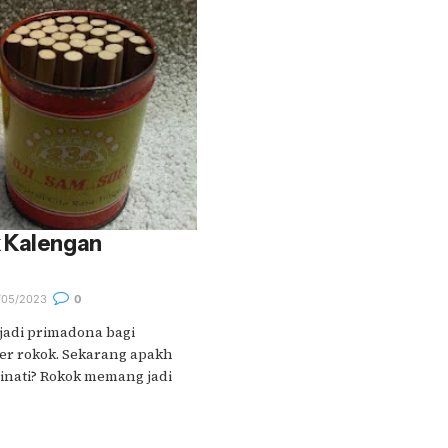
 Kalengan
05/2023
0
jadi primadona bagi
r rokok. Sekarang apakh
inati? Rokok memang jadi