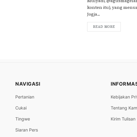
Mulyadi, @agusmagelan
konten itu), yang menu
Jogja....
READ MORE
NAVIGASI
INFORMAS
Pertanian
Kebijakan Pri
Cukai
Tentang Kam
Tingwe
Kirim Tulisan
Siaran Pers