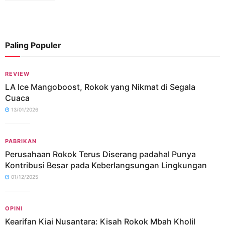
Paling Populer
REVIEW
LA Ice Mangoboost, Rokok yang Nikmat di Segala
Cuaca
13/01/2026
PABRIKAN
Perusahaan Rokok Terus Diserang padahal Punya
Kontribusi Besar pada Keberlangsungan Lingkungan
01/12/2025
OPINI
Kearifan Kiai Nusantara: Kisah Rokok Mbah Kholil