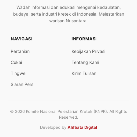
Wadah informasi dan edukasi mengenai kedaulatan,
budaya, serta industri kretek di Indonesia. Melestarikan
warisan Nusantara.
NAVIGASI
INFORMASI
Pertanian
Kebijakan Privasi
Cukai
Tentang Kami
Tingwe
Kirim Tulisan
Siaran Pers
© 2026 Komite Nasional Pelestarian Kretek (KNPK). All Rights
Reserved.
Developed by
Alifbata Digital