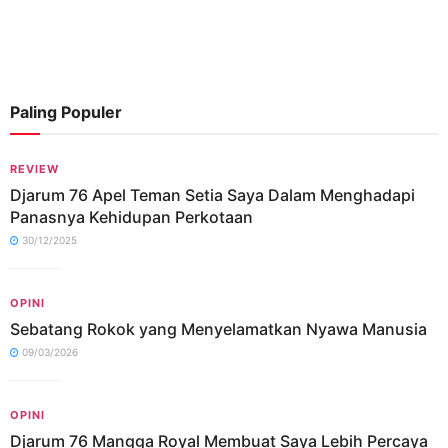
Paling Populer
REVIEW
Djarum 76 Apel Teman Setia Saya Dalam Menghadapi
Panasnya Kehidupan Perkotaan
30/12/2025
OPINI
Sebatang Rokok yang Menyelamatkan Nyawa Manusia
09/03/2026
OPINI
Djarum 76 Mangga Royal Membuat Saya Lebih Percaya