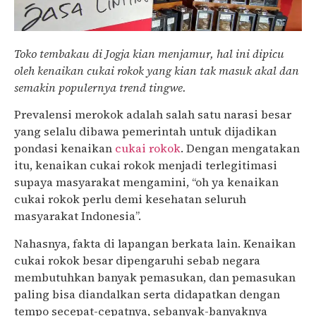
Toko tembakau di Jogja kian menjamur, hal ini dipicu
oleh kenaikan cukai rokok yang kian tak masuk akal dan
semakin populernya trend tingwe.
Prevalensi merokok adalah salah satu narasi besar
yang selalu dibawa pemerintah untuk dijadikan
pondasi kenaikan
cukai rokok
. Dengan mengatakan
itu, kenaikan cukai rokok menjadi terlegitimasi
supaya masyarakat mengamini, “oh ya kenaikan
cukai rokok perlu demi kesehatan seluruh
masyarakat Indonesia”.
Nahasnya, fakta di lapangan berkata lain. Kenaikan
cukai rokok besar dipengaruhi sebab negara
membutuhkan banyak pemasukan, dan pemasukan
paling bisa diandalkan serta didapatkan dengan
tempo secepat-cepatnya, sebanyak-banyaknya