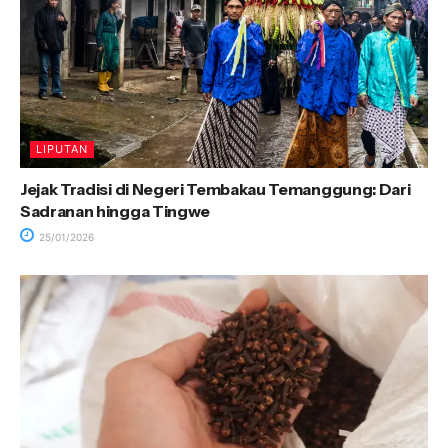
LIPUTAN
Jejak Tradisi di Negeri Tembakau Temanggung: Dari
Sadranan hingga Tingwe
25/01/2026