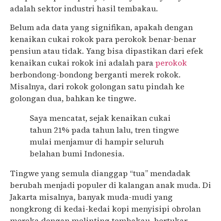
adalah sektor industri hasil tembakau.
Belum ada data yang signifikan, apakah dengan
kenaikan cukai rokok para perokok benar-benar
pensiun atau tidak. Yang bisa dipastikan dari efek
kenaikan cukai rokok ini adalah para
perokok
berbondong-bondong berganti merek rokok.
Misalnya, dari rokok golongan satu pindah ke
golongan dua, bahkan ke tingwe.
Saya mencatat, sejak kenaikan cukai
tahun 21% pada tahun lalu, tren tingwe
mulai menjamur di hampir seluruh
belahan bumi Indonesia.
Tingwe yang semula dianggap “tua” mendadak
berubah menjadi populer di kalangan anak muda. Di
Jakarta misalnya, banyak muda-mudi yang
nongkrong di kedai-kedai kopi menyisipi obrolan
mereka dengan melinting tembakau, bertukar