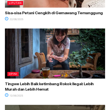
LIPUTAN
Sisa-sisa Petani Cengkih di Gemawang Temanggung
22/08/2025
OPINI
Tingwe Lebih Baik ketimbang Rokok Ilegal: Lebih
Murah dan Lebih Hemat
12/06/2025