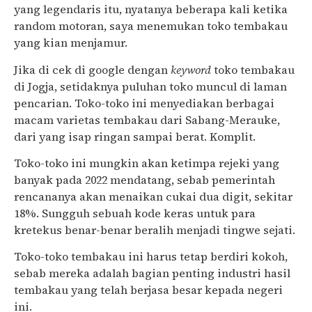
yang legendaris itu, nyatanya beberapa kali ketika
random motoran, saya menemukan toko tembakau
yang kian menjamur.
Jika di cek di google dengan
keyword
toko tembakau
di Jogja, setidaknya puluhan toko muncul di laman
pencarian. Toko-toko ini menyediakan berbagai
macam varietas tembakau dari Sabang-Merauke,
dari yang isap ringan sampai berat. Komplit.
Toko-toko ini mungkin akan ketimpa rejeki yang
banyak pada 2022 mendatang, sebab pemerintah
rencananya akan menaikan cukai dua digit, sekitar
18%. Sungguh sebuah kode keras untuk para
kretekus benar-benar beralih menjadi tingwe sejati.
Toko-toko tembakau ini harus tetap berdiri kokoh,
sebab mereka adalah bagian penting industri hasil
tembakau yang telah berjasa besar kepada negeri
ini.