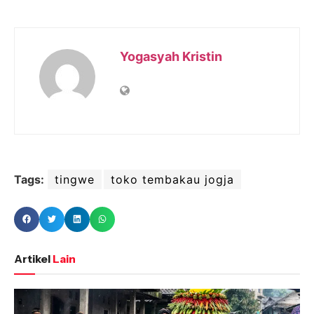
Yogasyah Kristin
Tags:
tingwe
toko tembakau jogja
Artikel
Lain