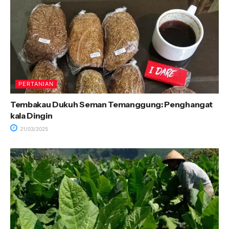
PERTANIAN
Tembakau Dukuh Seman Temanggung: Penghangat
kala Dingin
21/03/2025