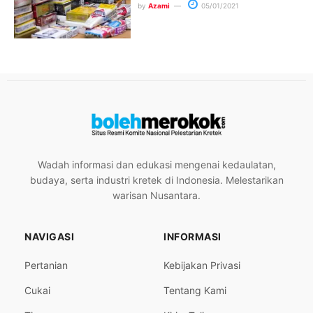
by
Azami
05/01/2021
Wadah informasi dan edukasi mengenai kedaulatan,
budaya, serta industri kretek di Indonesia. Melestarikan
warisan Nusantara.
NAVIGASI
INFORMASI
Pertanian
Kebijakan Privasi
Cukai
Tentang Kami