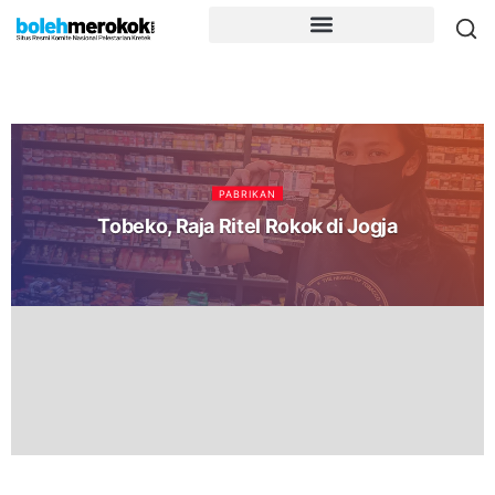
PABRIKAN
Tobeko, Raja Ritel Rokok di Jogja