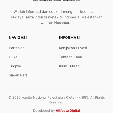
Wadah informasi dan edukasi mengenai kedaulatan,
budaya, serta industri kretek di Indonesia. Melestarikan
warisan Nusantara.
NAVIGASI
INFORMASI
Pertanian
Kebijakan Privasi
Cukai
Tentang Kami
Tingwe
Kirim Tulisan
Siaran Pers
© 2026 Komite Nasional Pelestarian Kretek (KNPK). All Rights
Reserved.
Developed by
Alifbata Digital