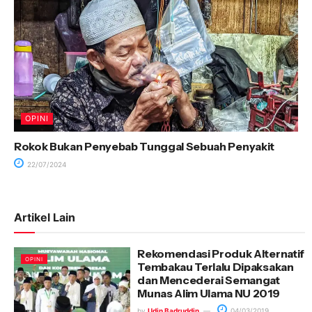
OPINI
Rokok Bukan Penyebab Tunggal Sebuah Penyakit
22/07/2024
Artikel Lain
Rekomendasi Produk Alternatif
OPINI
Tembakau Terlalu Dipaksakan
dan Mencederai Semangat
Munas Alim Ulama NU 2019
by
Udin Badruddin
04/03/2019