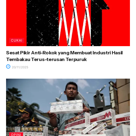
CUKAI
Sesat Pikir Anti-Rokok yang Membuat Industri Hasil
Tembakau Terus-terusan Terpuruk
20/11/2025
OPINI