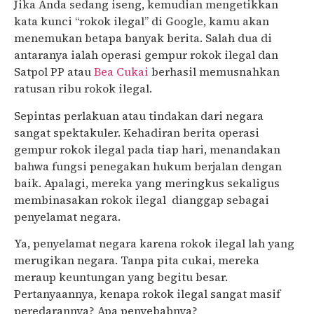
Jika Anda sedang iseng, kemudian mengetikkan
kata kunci “rokok ilegal” di Google, kamu akan
menemukan betapa banyak berita. Salah dua di
antaranya ialah operasi gempur rokok ilegal dan
Satpol PP atau
Bea Cukai
berhasil memusnahkan
ratusan ribu rokok ilegal.
Sepintas perlakuan atau tindakan dari negara
sangat spektakuler. Kehadiran berita operasi
gempur rokok ilegal pada tiap hari, menandakan
bahwa fungsi penegakan hukum berjalan dengan
baik. Apalagi, mereka yang meringkus sekaligus
membinasakan rokok ilegal dianggap sebagai
penyelamat negara.
Ya, penyelamat negara karena rokok ilegal lah yang
merugikan negara. Tanpa pita cukai, mereka
meraup keuntungan yang begitu besar.
Pertanyaannya, kenapa rokok ilegal sangat masif
peredarannya? Apa penyebabnya?