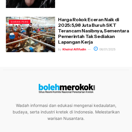
Harga Rokok Eceran Naik di
SIARAN PERS
2025: 5,98 Juta Buruh SKT
Terancam Nasibnya, Sementara
Pemerintah Tak Sediakan
Lapangan Kerja
by
Khoirul Atfifudin
06/01/2025
Wadah informasi dan edukasi mengenai kedaulatan,
budaya, serta industri kretek di Indonesia. Melestarikan
warisan Nusantara.