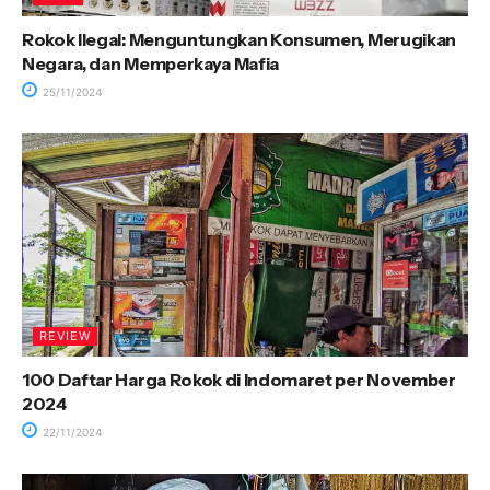
Rokok Ilegal: Menguntungkan Konsumen, Merugikan
Negara, dan Memperkaya Mafia
25/11/2024
REVIEW
100 Daftar Harga Rokok di Indomaret per November
2024
22/11/2024