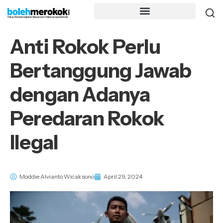
Anti Rokok Perlu
Bertanggung Jawab
dengan Adanya
Peredaran Rokok
Ilegal
Moddie Alvianto Wicaksono
April 29, 2024