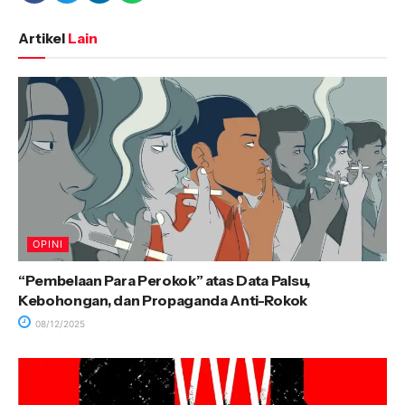
Artikel
Lain
OPINI
“Pembelaan Para Perokok” atas Data Palsu,
Kebohongan, dan Propaganda Anti-Rokok
08/12/2025