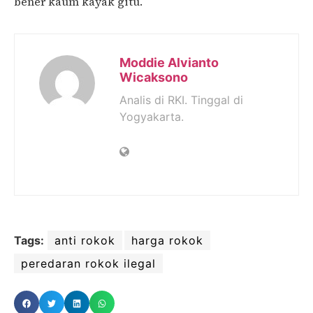
bener kaum kayak gitu.
Moddie Alvianto
Wicaksono
Analis di RKI. Tinggal di
Yogyakarta.
Tags:
anti rokok
harga rokok
peredaran rokok ilegal