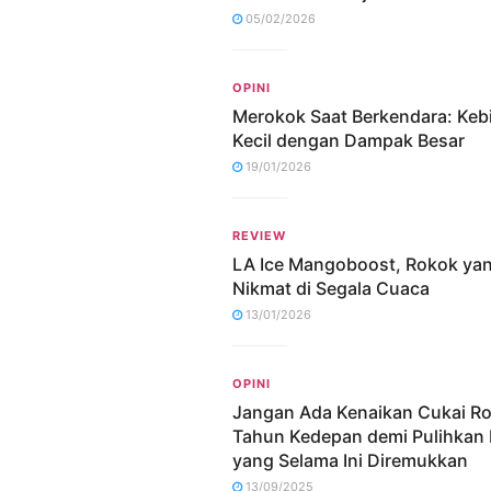
05/02/2026
OPINI
Merokok Saat Berkendara: Keb
Kecil dengan Dampak Besar
19/01/2026
REVIEW
LA Ice Mangoboost, Rokok ya
Nikmat di Segala Cuaca
13/01/2026
OPINI
Jangan Ada Kenaikan Cukai R
Tahun Kedepan demi Pulihkan 
yang Selama Ini Diremukkan
13/09/2025