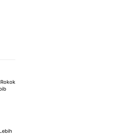
h Rokok
bib
Lebih