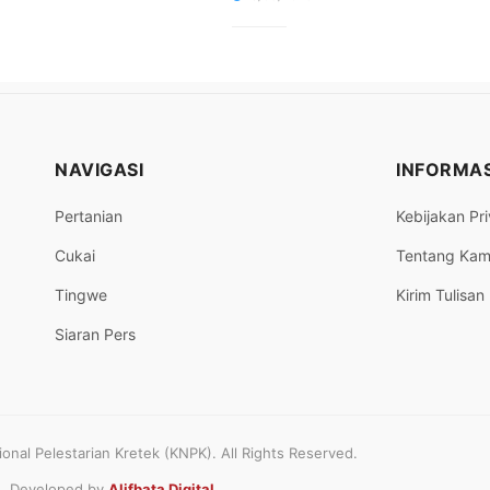
NAVIGASI
INFORMAS
Pertanian
Kebijakan Pri
Cukai
Tentang Kam
Tingwe
Kirim Tulisan
Siaran Pers
nal Pelestarian Kretek (KNPK). All Rights Reserved.
Developed by
Alifbata Digital