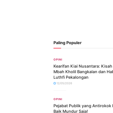
Paling Populer
OPINI
Kearifan Kiai Nusantara: Kisa
Mbah Kholil Bangkalan dan Ha
Luthfi Pekalongan
12/05/2026
OPINI
Pejabat Publik yang Antirokok 
Baik Mundur Saja!