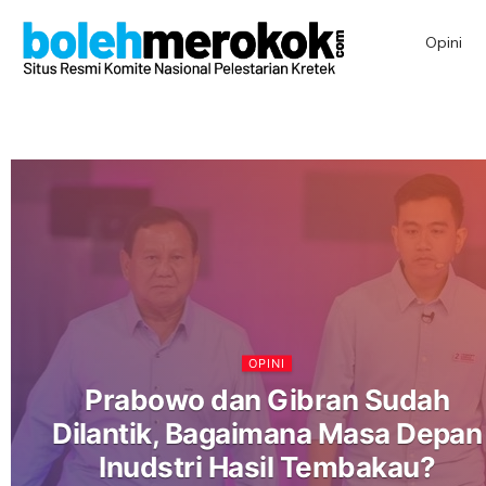
Opini
OPINI
Prabowo dan Gibran Sudah
Dilantik, Bagaimana Masa Depan
Inudstri Hasil Tembakau?