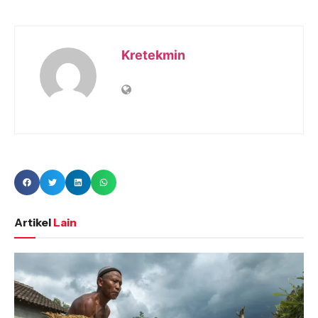
Kretekmin
Artikel
Lain