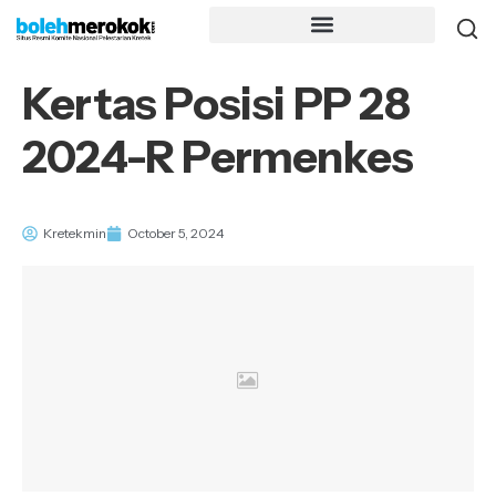
Kertas Posisi PP 28
2024-R Permenkes
Kretekmin
October 5, 2024