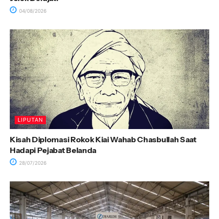
04/08/2026
LIPUTAN
Kisah Diplomasi Rokok Kiai Wahab Chasbullah Saat
Hadapi Pejabat Belanda
28/07/2026