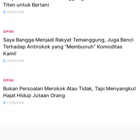
Titen untuk Bertani
12/05/2026
OPINI
Saya Bangga Menjadi Rakyat Temanggung, Juga Benci
Terhadap Antirokok yang “Membunuh” Komoditas
Kami!
23/04/2026
OPINI
Bukan Persoalan Merokok Atau Tidak, Tapi Menyangkut
Hajat Hidup Jutaan Orang
11/02/2026