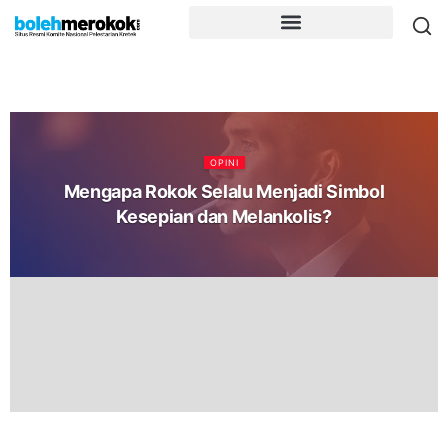
OPINI
Mengapa Rokok Selalu Menjadi Simbol
Kesepian dan Melankolis?