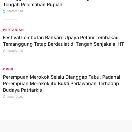
Tengah Pelemahan Rupiah
08/05/2026
PERTANIAN
Festival Lembutan Bansari: Upaya Petani Tembakau
Temanggung Tetap Berdaulat di Tengah Senjakala IHT
05/08/2025
OPINI
Perempuan Merokok Selalu Dianggap Tabu, Padahal
Perempuan Merokok itu Bukti Perlawanan Terhadap
Budaya Patriarkis
20/01/2026