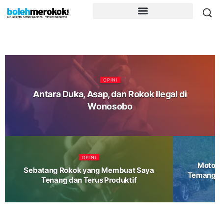
OPINI
Antara Duka, Asap, dan Rokok Ilegal di
Wonosobo
OPINI
Motor 
Sebatang Rokok yang Membuat Saya
Temanggu
Tenang dan Terus Produktif