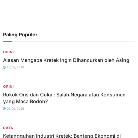
Paling Populer
OPINI
Alasan Mengapa Kretek Ingin Dihancurkan oleh Asing
23/02/2026
OPINI
Rokok Oris dan Cukai: Salah Negara atau Konsumen
yang Masa Bodoh?
02/02/2026
DATA
Ketangguhan Industri Kretek: Benteng Ekonomi di