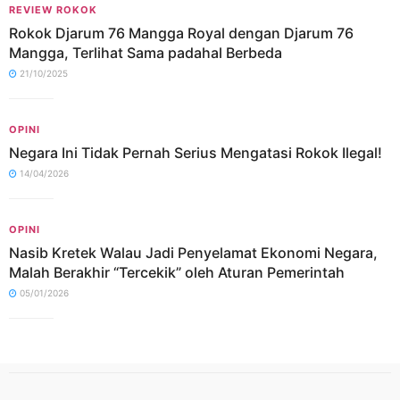
REVIEW ROKOK
Rokok Djarum 76 Mangga Royal dengan Djarum 76
Mangga, Terlihat Sama padahal Berbeda
21/10/2025
OPINI
Negara Ini Tidak Pernah Serius Mengatasi Rokok Ilegal!
14/04/2026
OPINI
Nasib Kretek Walau Jadi Penyelamat Ekonomi Negara,
Malah Berakhir “Tercekik” oleh Aturan Pemerintah
05/01/2026