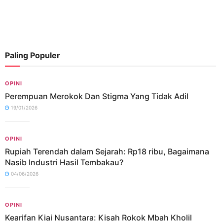
Paling Populer
OPINI
Perempuan Merokok Dan Stigma Yang Tidak Adil
19/01/2026
OPINI
Rupiah Terendah dalam Sejarah: Rp18 ribu, Bagaimana
Nasib Industri Hasil Tembakau?
04/06/2026
OPINI
Kearifan Kiai Nusantara: Kisah Rokok Mbah Kholil