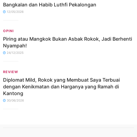
Bangkalan dan Habib Luthfi Pekalongan
12/05/2026
OPINI
Piring atau Mangkok Bukan Asbak Rokok, Jadi Berhenti
Nyampah!
24/12/2025
REVIEW
Diplomat Mild, Rokok yang Membuat Saya Terbuai
dengan Kenikmatan dan Harganya yang Ramah di
Kantong
30/06/2026