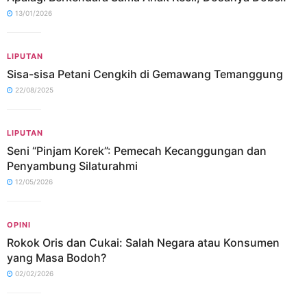
13/01/2026
LIPUTAN
Sisa-sisa Petani Cengkih di Gemawang Temanggung
22/08/2025
LIPUTAN
Seni “Pinjam Korek”: Pemecah Kecanggungan dan
Penyambung Silaturahmi
12/05/2026
OPINI
Rokok Oris dan Cukai: Salah Negara atau Konsumen
yang Masa Bodoh?
02/02/2026