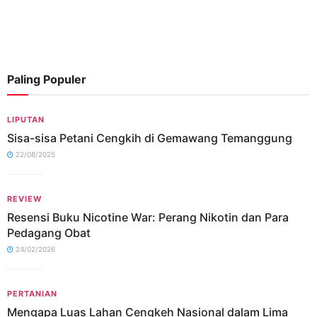
Paling Populer
LIPUTAN
Sisa-sisa Petani Cengkih di Gemawang Temanggung
22/08/2025
REVIEW
Resensi Buku Nicotine War: Perang Nikotin dan Para
Pedagang Obat
24/02/2026
PERTANIAN
Mengapa Luas Lahan Cengkeh Nasional dalam Lima