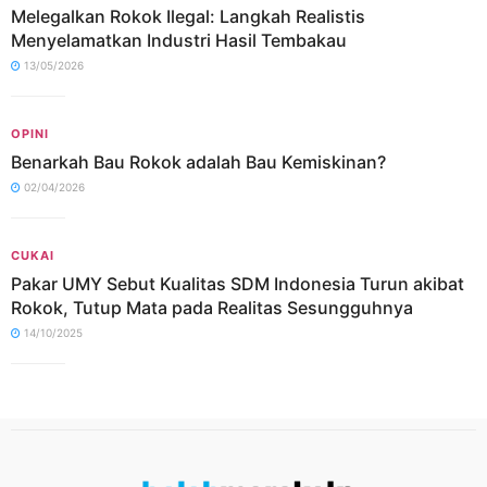
Melegalkan Rokok Ilegal: Langkah Realistis
Menyelamatkan Industri Hasil Tembakau
13/05/2026
OPINI
Benarkah Bau Rokok adalah Bau Kemiskinan?
02/04/2026
CUKAI
Pakar UMY Sebut Kualitas SDM Indonesia Turun akibat
Rokok, Tutup Mata pada Realitas Sesungguhnya
14/10/2025