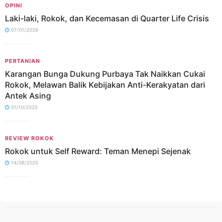
OPINI
Laki-laki, Rokok, dan Kecemasan di Quarter Life Crisis
07/01/2026
PERTANIAN
Karangan Bunga Dukung Purbaya Tak Naikkan Cukai
Rokok, Melawan Balik Kebijakan Anti-Kerakyatan dari
Antek Asing
01/10/2025
REVIEW ROKOK
Rokok untuk Self Reward: Teman Menepi Sejenak
14/08/2025