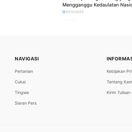
Mengganggu Kedaulatan Nasi
01/10/2025
NAVIGASI
INFORMAS
Pertanian
Kebijakan Pri
Cukai
Tentang Kam
Tingwe
Kirim Tulisan
Siaran Pers