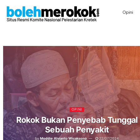
Opini
OPINI
Rokok Bukan Penyebab Tunggal
Sebuah Penyakit
by
Moddie Alvianto Wicaksono
22/07/2024