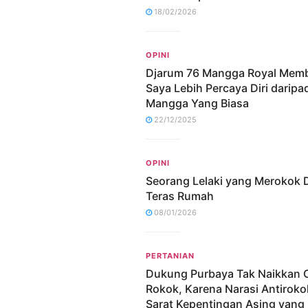
18/02/2026
OPINI
Djarum 76 Mangga Royal Mem
Saya Lebih Percaya Diri daripa
Mangga Yang Biasa
22/12/2025
OPINI
Seorang Lelaki yang Merokok 
Teras Rumah
08/01/2026
PERTANIAN
Dukung Purbaya Tak Naikkan 
Rokok, Karena Narasi Antiroko
Sarat Kepentingan Asing yang