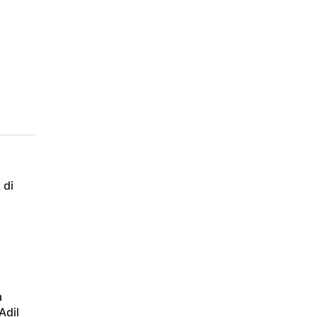
 di
a
Adil