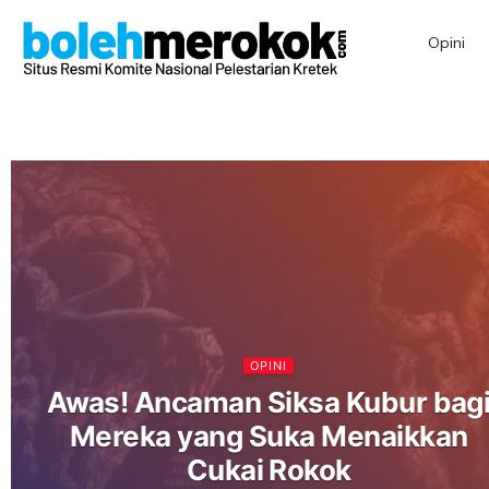
Opini
OPINI
Awas! Ancaman Siksa Kubur bag
Mereka yang Suka Menaikkan
Cukai Rokok