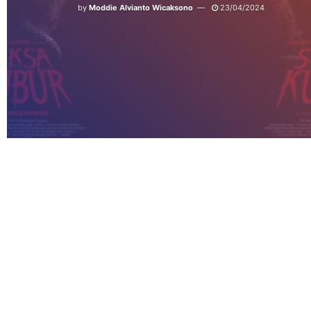
by
Moddie Alvianto Wicaksono
23/04/2024