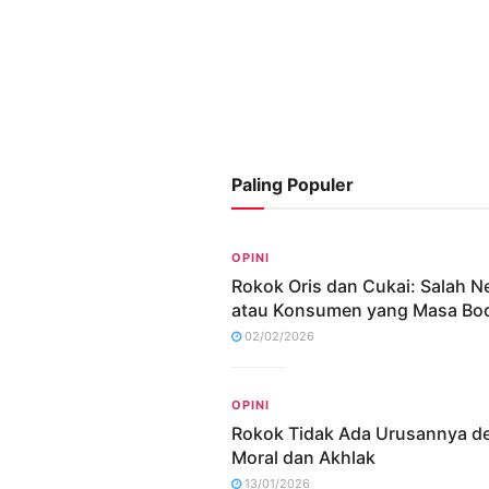
Paling Populer
OPINI
Rokok Oris dan Cukai: Salah N
atau Konsumen yang Masa Bo
02/02/2026
OPINI
Rokok Tidak Ada Urusannya d
Moral dan Akhlak
13/01/2026