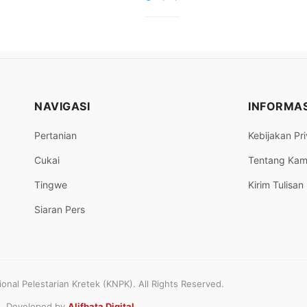
NAVIGASI
INFORMAS
Pertanian
Kebijakan Pri
Cukai
Tentang Kam
Tingwe
Kirim Tulisan
Siaran Pers
nal Pelestarian Kretek (KNPK). All Rights Reserved.
Developed by
Alifbata Digital