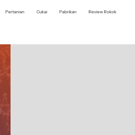
Pertanian
Cukai
Pabrikan
Review Rokok
i