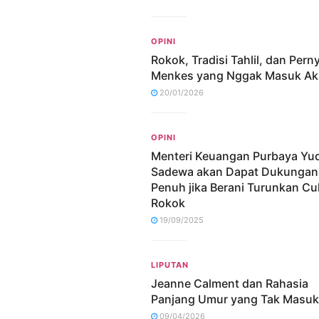
OPINI
Rokok, Tradisi Tahlil, dan Pern
Menkes yang Nggak Masuk Ak
20/01/2026
OPINI
Menteri Keuangan Purbaya Yu
Sadewa akan Dapat Dukungan
Penuh jika Berani Turunkan Cu
Rokok
19/09/2025
LIPUTAN
Jeanne Calment dan Rahasia
Panjang Umur yang Tak Masuk
09/04/2026