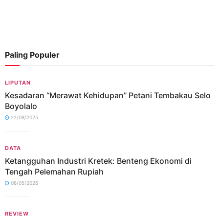
Paling Populer
LIPUTAN
Kesadaran “Merawat Kehidupan” Petani Tembakau Selo
Boyolalo
22/08/2025
DATA
Ketangguhan Industri Kretek: Benteng Ekonomi di
Tengah Pelemahan Rupiah
08/05/2026
REVIEW