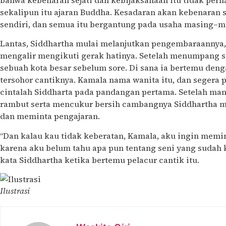
sekalipun itu ajaran Buddha. Kesadaran akan kebenaran se
sendiri, dan semua itu bergantung pada usaha masing–m
Lantas, Siddhartha mulai melanjutkan pengembaraannya, 
mengalir mengikuti gerak hatinya. Setelah menumpang s
sebuah kota besar sebelum sore. Di sana ia bertemu deng
tersohor cantiknya. Kamala nama wanita itu, dan segera p
cintalah Siddharta pada pandangan pertama. Setelah m
rambut serta mencukur bersih cambangnya Siddhartha m
dan meminta pengajaran.
“Dan kalau kau tidak keberatan, Kamala, aku ingin mem
karena aku belum tahu apa pun tentang seni yang sudah k
kata Siddhartha ketika bertemu pelacur cantik itu.
Ilustrasi