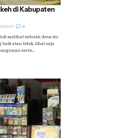
keh di Kabupaten
/09/2017
0
uk melihat sebuah desa itu
aik atau tidak, lihat saja
ngunan serta....