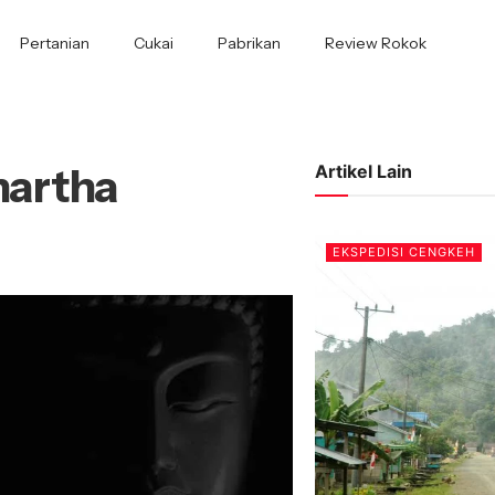
Pertanian
Cukai
Pabrikan
Review Rokok
hartha
Artikel Lain
EKSPEDISI CENGKEH