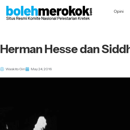
Opini
Herman Hesse dan Sidd
Waskito Giri
May 24, 2016