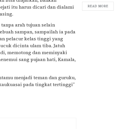
jati itu harus dicari dan dialami
READ MORE
asing.
tanpa arah tujuan selain
ebuah sampan, sampailah ia pada
an pelacur kelas tinggi yang
ucuk dicinta ulam tiba. Jatuh
andi, memotong dan meminyaki
enemui sang pujaan hati, Kamala,
intamu menjadi teman dan guruku,
aukuasai pada tingkat tertinggi”