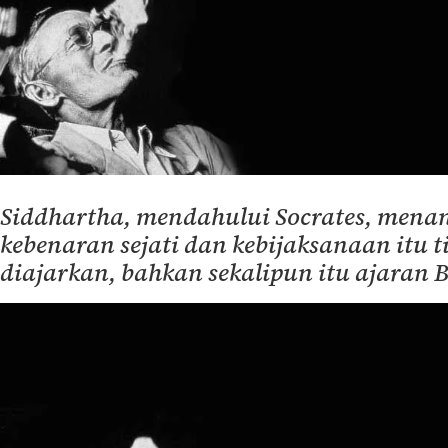
Siddhartha, mendahului Socrates, men
kebenaran sejati dan kebijaksanaan itu t
diajarkan, bahkan sekalipun itu ajaran 