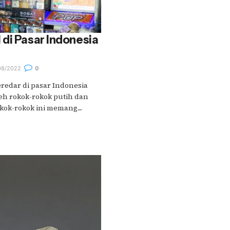
di Pasar Indonesia
08/2022
0
redar di pasar Indonesia
leh rokok-rokok putih dan
kok-rokok ini memang....