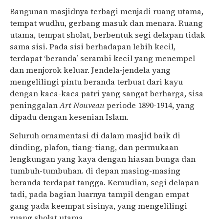
Bangunan masjidnya terbagi menjadi ruang utama,
tempat wudhu, gerbang masuk dan menara. Ruang
utama, tempat sholat, berbentuk segi delapan tidak
sama sisi. Pada sisi berhadapan lebih kecil,
terdapat ‘beranda’ serambi kecil yang menempel
dan menjorok keluar. Jendela-jendela yang
mengelilingi pintu beranda terbuat dari kayu
dengan kaca-kaca patri yang sangat berharga, sisa
peninggalan
Art Nouveau
periode 1890-1914, yang
dipadu dengan kesenian Islam.
Seluruh ornamentasi di dalam masjid baik di
dinding, plafon, tiang-tiang, dan permukaan
lengkungan yang kaya dengan hiasan bunga dan
tumbuh-tumbuhan. di depan masing-masing
beranda terdapat tangga. Kemudian, segi delapan
tadi, pada bagian luarnya tampil dengan empat
gang pada keempat sisinya, yang mengelilingi
ruang sholat utama.