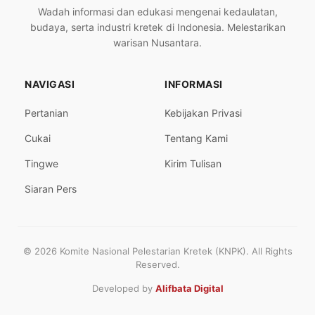
Wadah informasi dan edukasi mengenai kedaulatan,
budaya, serta industri kretek di Indonesia. Melestarikan
warisan Nusantara.
NAVIGASI
INFORMASI
Pertanian
Kebijakan Privasi
Cukai
Tentang Kami
Tingwe
Kirim Tulisan
Siaran Pers
© 2026 Komite Nasional Pelestarian Kretek (KNPK). All Rights
Reserved.
Developed by
Alifbata Digital