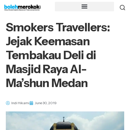
Smokers Travellers:
Jejak Keemasan
Tembakau Deli di
Masjid Raya Al-
Ma’shun Medan
Indi Hikami
June 30, 2019