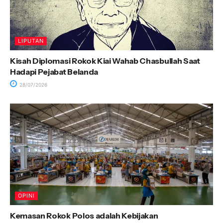
LIPUTAN
Kisah Diplomasi Rokok Kiai Wahab Chasbullah Saat
Hadapi Pejabat Belanda
28/07/2026
OPINI
Kemasan Rokok Polos adalah Kebijakan