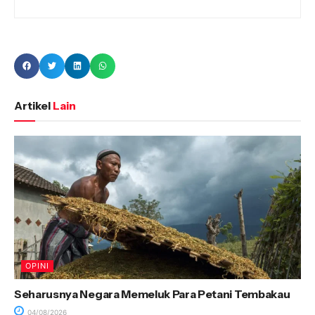
Artikel
Lain
OPINI
Seharusnya Negara Memeluk Para Petani Tembakau
04/08/2026