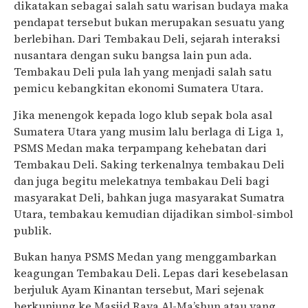
dikatakan sebagai salah satu warisan budaya maka
pendapat tersebut bukan merupakan sesuatu yang
berlebihan. Dari Tembakau Deli, sejarah interaksi
nusantara dengan suku bangsa lain pun ada.
Tembakau Deli pula lah yang menjadi salah satu
pemicu kebangkitan ekonomi Sumatera Utara.
Jika menengok kepada logo klub sepak bola asal
Sumatera Utara yang musim lalu berlaga di Liga 1,
PSMS Medan maka terpampang kehebatan dari
Tembakau Deli. Saking terkenalnya tembakau Deli
dan juga begitu melekatnya tembakau Deli bagi
masyarakat Deli, bahkan juga masyarakat Sumatra
Utara, tembakau kemudian dijadikan simbol-simbol
publik.
Bukan hanya PSMS Medan yang menggambarkan
keagungan Tembakau Deli. Lepas dari kesebelasan
berjuluk Ayam Kinantan tersebut, Mari sejenak
berkunjung ke Masjid Raya Al-Ma’shun atau yang