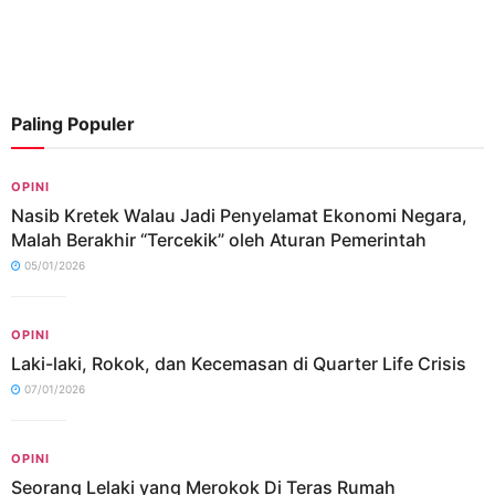
Paling Populer
OPINI
Nasib Kretek Walau Jadi Penyelamat Ekonomi Negara,
Malah Berakhir “Tercekik” oleh Aturan Pemerintah
05/01/2026
OPINI
Laki-laki, Rokok, dan Kecemasan di Quarter Life Crisis
07/01/2026
OPINI
Seorang Lelaki yang Merokok Di Teras Rumah