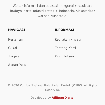
Wadah informasi dan edukasi mengenai kedaulatan,
budaya, serta industri kretek di Indonesia. Melestarikan
warisan Nusantara.
NAVIGASI
INFORMASI
Pertanian
Kebijakan Privasi
Cukai
Tentang Kami
Tingwe
Kirim Tulisan
Siaran Pers
© 2026 Komite Nasional Pelestarian Kretek (KNPK). All Rights
Reserved.
Developed by
Alifbata Digital