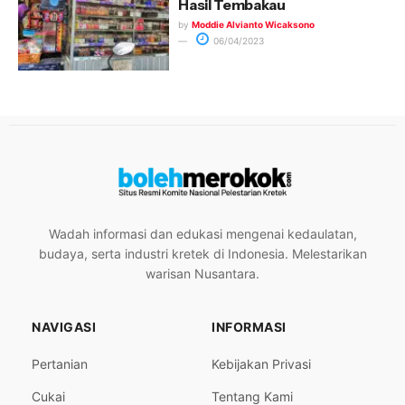
Hasil Tembakau
by
Moddie Alvianto Wicaksono
06/04/2023
Wadah informasi dan edukasi mengenai kedaulatan,
budaya, serta industri kretek di Indonesia. Melestarikan
warisan Nusantara.
NAVIGASI
INFORMASI
Pertanian
Kebijakan Privasi
Cukai
Tentang Kami