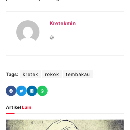
Kretekmin
Tags:
kretek
rokok
tembakau
Artikel
Lain