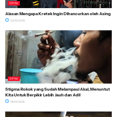
OPINI
Alasan Mengapa Kretek Ingin Dihancurkan oleh Asing
23/02/2026
OPINI
Stigma Rokok yang Sudah Melampaui Akal, Menuntut
Kita Untuk Berpikir Lebih Jauh dan Adil
18/02/2026