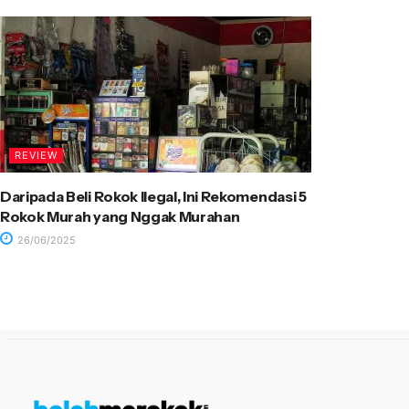
REVIEW
Daripada Beli Rokok Ilegal, Ini Rekomendasi 5
Rokok Murah yang Nggak Murahan
26/06/2025