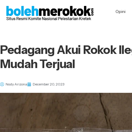
Opini
Pedagang Akui Rokok Ile
Mudah Terjual
Nody Arizona
December 20, 2023