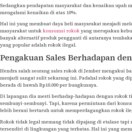
Sedangkan pendapatan masyarakat dan kenaikan upah m
mengalami kenaikan di atas 10%.
Hal ini yang membuat daya beli masyarakat menjadi mel
masyarakat untuk
konsumsi rokok
yang merupakan kebut
banyak alternatif produk pengganti di antaranya tembaka
yang popular adalah rokok ilegal.
Pengakuan Sales Berhadapan den
Hendra salah seorang sales rokok di Jember mengakui b
menjadi sangat sulit sekarang ini. Padahal rokok yang d
berada di bawah Rp10.000 per bungkusnya.
Di lapangan dia mesti berhadap-hadapan dengan rokok ti
sembunyi-sembunyi. Tapi, karena permintaan dari kons
lebih berani bertaruh untuk memperdagangkan rokok ile
Rokok tidak legal memang tidak dipajang di etalase tapi
tersendiri di lingkungan yang terbatas. Hal ini yang me