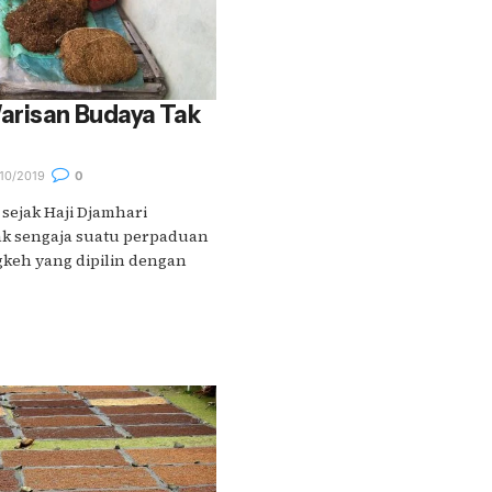
arisan Budaya Tak
10/2019
0
 sejak Haji Djamhari
k sengaja suatu perpaduan
keh yang dipilin dengan