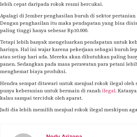
lebih cepat daripada rokok resmi bercukai.
Apalagi di Jember penghasilan buruh di sektor pertanian 
Dengan penghasilan itu maka pendapatan yang bisa disi
paling tinggi hanya sebesar Rp10.000.
Tetapi lebih banyak mengeluarkan pendapatan untuk k
harinya. Hal ini wajar karena pekerjaan sebagai buruh lep
atau setiap hari ada. Mereka akan dibutuhkan paling ba
panen. Sedangkan pada masa perawatan para petani lebih
menghemat biaya produksi.
Hendra sempat ditawari untuk menjual rokok ilegal oleh 
punya keberanian untuk bermain di ranah
ilegal
. Katanya
kalau sampai terciduk oleh aparat.
Jadi dia lebih memilih menjual rokok ilegal meskipun aga
Nody Arizona