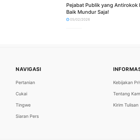
Pejabat Publik yang Antirokok 
Baik Mundur Saja!
05/02/2026
NAVIGASI
INFORMAS
Pertanian
Kebijakan Pri
Cukai
Tentang Kam
Tingwe
Kirim Tulisan
Siaran Pers