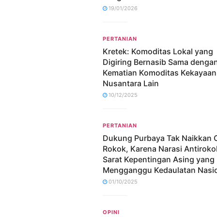
19/01/2026
PERTANIAN
Kretek: Komoditas Lokal yang
Digiring Bernasib Sama denga
Kematian Komoditas Kekayaan
Nusantara Lain
10/12/2025
PERTANIAN
Dukung Purbaya Tak Naikkan 
Rokok, Karena Narasi Antiroko
Sarat Kepentingan Asing yang
Mengganggu Kedaulatan Nasi
01/10/2025
OPINI