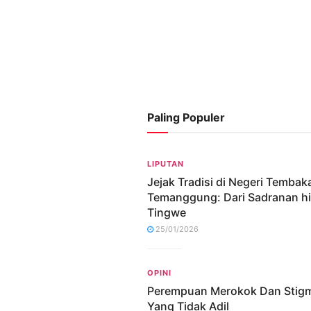
Paling Populer
LIPUTAN
Jejak Tradisi di Negeri Tembak
Temanggung: Dari Sadranan h
Tingwe
25/01/2026
OPINI
Perempuan Merokok Dan Stig
Yang Tidak Adil