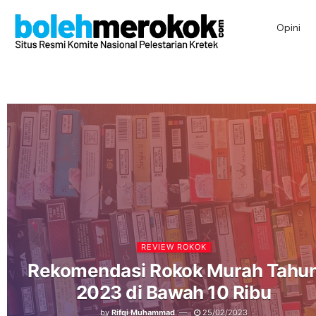
Opini
REVIEW ROKOK
Rekomendasi Rokok Murah Tahu
2023 di Bawah 10 Ribu
by
Rifqi Muhammad
25/02/2023