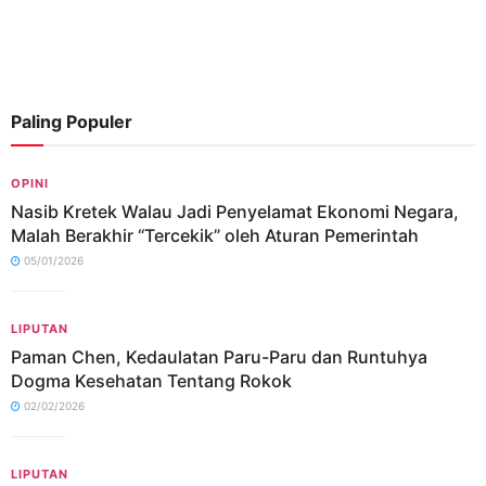
Paling Populer
OPINI
Nasib Kretek Walau Jadi Penyelamat Ekonomi Negara,
Malah Berakhir “Tercekik” oleh Aturan Pemerintah
05/01/2026
LIPUTAN
Paman Chen, Kedaulatan Paru-Paru dan Runtuhya
Dogma Kesehatan Tentang Rokok
02/02/2026
LIPUTAN