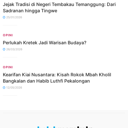
Jejak Tradisi di Negeri Tembakau Temanggung: Dari
Sadranan hingga Tingwe
25/01/2026
OPINI
Perlukah Kretek Jadi Warisan Budaya?
26/03/2026
OPINI
Kearifan Kiai Nusantara: Kisah Rokok Mbah Kholil
Bangkalan dan Habib Luthfi Pekalongan
12/05/2026